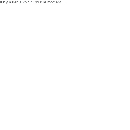
Il n'y a rien à voir ici pour le moment ...